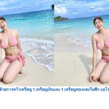
ยการคว้าเหรียญ 1 เหรียญเงินและ 1 เหรียญทองแดงในศึก แอโรบิก