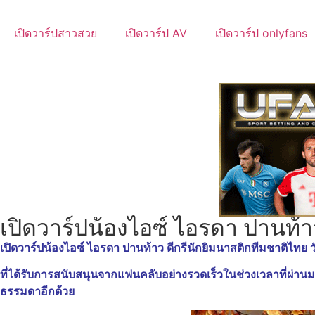
เปิดวาร์ปสาวสวย
เปิดวาร์ป AV
เปิดวาร์ป onlyfans
เปิดวาร์ปน้องไอซ์ ไอรดา ปานท้าว
เปิดวาร์ปน้องไอซ์ ไอรดา ปานท้าว ดีกรีนักยิมนาสติกทีมชาติไทย วั
ที่ได้รับการสนับสนุนจากแฟนคลับอย่างรวดเร็
วในช่วงเวลาที่ผ่านม
ธรรมดาอีกด้วย