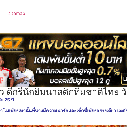
sitemap
 ดีกรีนักยิมนาสติกทีมชาติไทย วั
ย 25 ปี
า ไม่เพียงเท่านั้นที่นางมีความน่ารักและเซ็กซี่เพียงอย่างเดียว แ