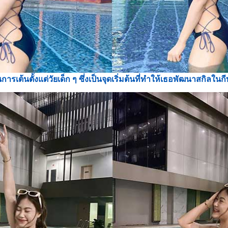
รเต้นตั้งแต่วัยเด็ก ๆ ซึ่งเป็นจุดเริ่มต้นที่ทำให้เธอพัฒนาสกิลใ