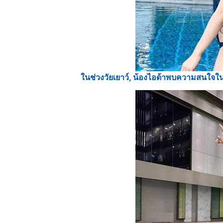
ในช่วงวัยเยาว์, น้องไอด้าพบความสนใจในกา