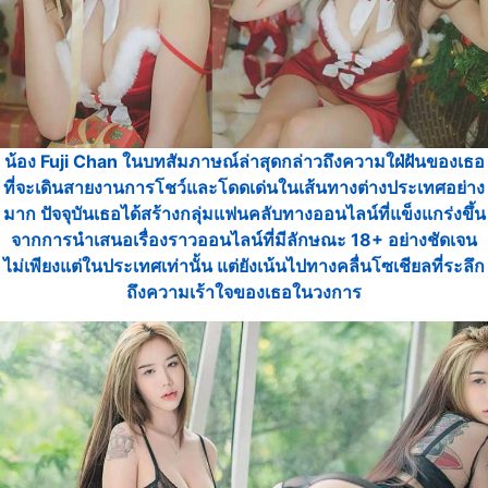
น้อง Fuji Chan ในบทสัมภาษณ์ล่าสุดกล่าวถึงความใฝ่ฝันของเธอ
ที่จะเดินสายงานการโชว์และโดดเด่นในเส้นทางต่างประเทศอย่าง
มาก ปัจจุบันเธอได้สร้างกลุ่มแฟนคลับทางออนไลน์ที่แข็งแกร่งขึ้น
จากการนำเสนอเรื่องราวออนไลน์ที่มีลักษณะ 18+ อย่างชัดเจน
ไม่เพียงแต่ในประเทศเท่านั้น แต่ยังเน้นไปทางคลื่นโซเชียลที่ระลึก
ถึงความเร้าใจของเธอในวงการ