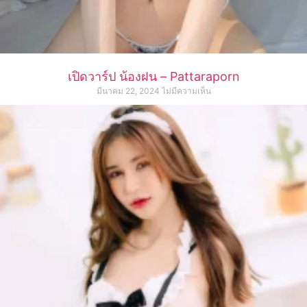
เปิดวาร์ป น้องฝน – Pattaraporn
มีนาคม 22, 2024
ไม่มีความเห็น