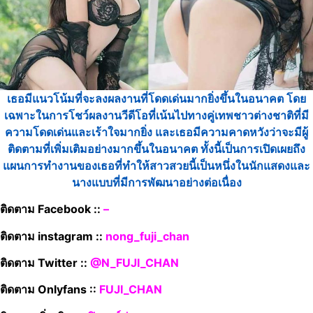
เธอมีแนวโน้มที่จะลงผลงานที่โดดเด่นมากยิ่งขึ้นในอนาคต โดย
เฉพาะในการโชว์ผลงานวีดีโอที่เน้นไปทางคู่เทพชาวต่างชาติที่มี
ความโดดเด่นและเร้าใจมากยิ่ง และเธอมีความคาดหวังว่าจะมีผู้
ติดตามที่เพิ่มเติมอย่างมากขึ้นในอนาคต ทั้งนี้เป็นการเปิดเผยถึง
แผนการทำงานของเธอที่ทำให้สาวสวยนี้เป็นหนึ่งในนักแสดงและ
นางแบบที่มีการพัฒนาอย่างต่อเนื่อง
ติดตาม Facebook ::
–
ติดตาม instagram ::
nong_fuji_chan
ติดตาม Twitter
::
@N_FUJI_CHAN
ติดตาม Onlyfans ::
FUJI_CHAN